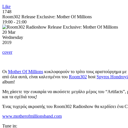
Like
1748
Room302 Release Exclusive: Mother Of Millions
19:00 - 21:00
20 Mar
Wednesday
2019
cover
Οι
Mother Of Millions
κυκλοφορούν το τρίτο τους αριστούργημα με τ
από όλα αυτά, είναι καλεσμένοι του
Room302
host
Spyros Hondroyi
album!
Μη χάσετε την ευκαιρία να ακούσετε μεγάλο μέρος του “Artifacts”,
και τα σχέδιά τους!
Ένας τυχερός ακροατής του Room302 Radioshow θα κερδίσει ένα CD 
www.motherofmillionsband.com
Tune in: