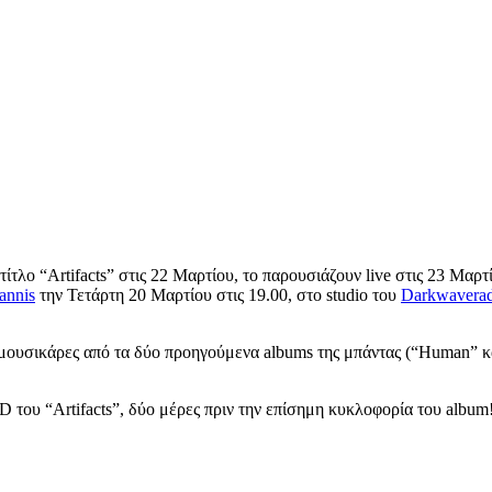
ίτλο “Artifacts” στις 22 Μαρτίου, το παρουσιάζουν live στις 23 Μαρ
annis
την Τετάρτη 20 Μαρτίου στις 19.00, στο studio του
Darkwaverad
 μουσικάρες από τα δύο προηγούμενα albums της μπάντας (“Human” κα
του “Artifacts”, δύο μέρες πριν την επίσημη κυκλοφορία του album