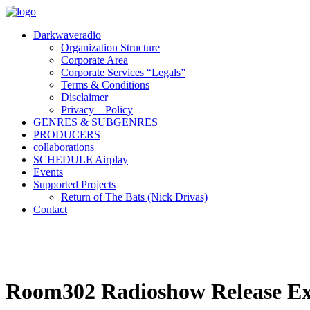
Darkwaveradio
Organization Structure
Corporate Area
Corporate Services “Legals”
Terms & Conditions
Disclaimer
Privacy – Policy
GENRES & SUBGENRES
PRODUCERS
collaborations
SCHEDULE Airplay
Events
Supported Projects
Return of The Bats (Nick Drivas)
Contact
Room302 Radioshow Release Exc