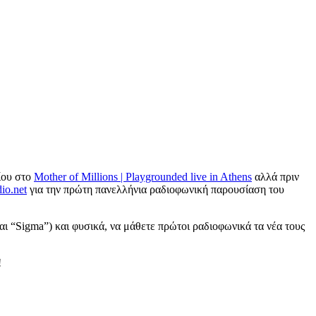
τίου στο
Mother of Millions | Playgrounded live in Athens
αλλά πριν
io.net
για την πρώτη πανελλήνια ραδιοφωνική παρουσίαση του
ι “Sigma”) και φυσικά, να μάθετε πρώτοι ραδιοφωνικά τα νέα τους
!