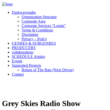
Darkwaveradio
Organization Structure
Corporate Area
Corporate Services “Legals”
Terms & Conditions
Disclaimer
Privacy – Policy
GENRES & SUBGENRES
PRODUCERS
collaborations
SCHEDULE Airplay
Events
Supported Projects
Return of The Bats (Nick Drivas)
Contact
Grey Skies Radio Show